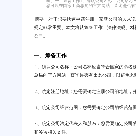
司。一、筹备工作1、确认公司名称：公司名称
您可以在国家工商总局的官方网站上查询是否有重
摘要：对于想要快速申请注册一家新公司的人来说
规定非常重要。本文将从筹备工作、法律法规、材
公司。
一、筹备工作
1、确认公司名称：公司名称应当符合国家的命名
总局的官方网站上查询是否有重名公司，以避免名
2、确定注册地址：您需要确定注册公司的地址，
3、确定公司经营范围：您需要确定公司的经营范
4、确定公司法定代表人和股东：您需要确定公司
和签署相关文件。