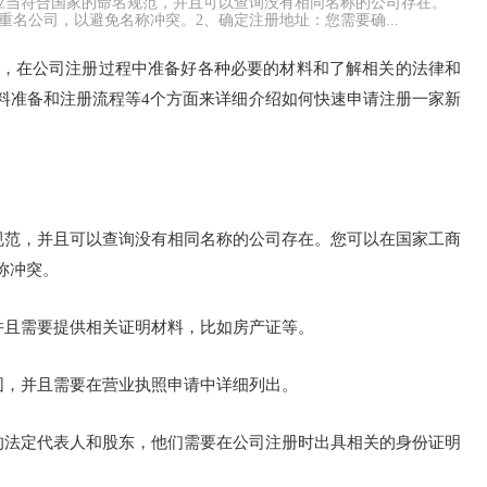
应当符合国家的命名规范，并且可以查询没有相同名称的公司存在。
名公司，以避免名称冲突。2、确定注册地址：您需要确...
，在公司注册过程中准备好各种必要的材料和了解相关的法律和
料准备和注册流程等4个方面来详细介绍如何快速申请注册一家新
规范，并且可以查询没有相同名称的公司存在。您可以在国家工商
称冲突。
并且需要提供相关证明材料，比如房产证等。
围，并且需要在营业执照申请中详细列出。
的法定代表人和股东，他们需要在公司注册时出具相关的身份证明