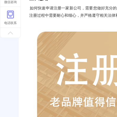
微信咨询
如何快速申请注册一家新公司，需要您做好充分的
注册过程中需要耐心和细心，并严格遵守相关法律
电话联系