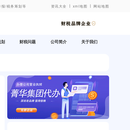
年报/税务筹划等
资讯大全
xml地图
网站地图
规划
财税问题
公司简介
关于我们