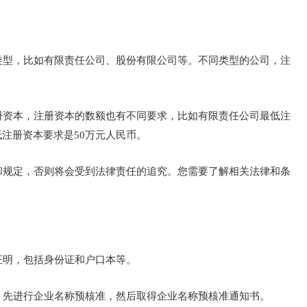
类型，比如有限责任公司、股份有限公司等。不同类型的公司，注
册资本，注册资本的数额也有不同要求，比如有限责任公司最低注
低注册资本要求是50万元人民币。
和规定，否则将会受到法律责任的追究。您需要了解相关法律和条
证明，包括身份证和户口本等。
，先进行企业名称预核准，然后取得企业名称预核准通知书。