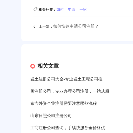
相关标签：
如何
申请
一家
< 上一篇：
如何快速申请公司注册？
相关文章
岩土注册公司大全-专业岩土工程公司推
川注册公司，专业办理公司注册，一站式服
布吉外资企业注册需要注意哪些流程
山东日照公司注册公司
工商注册公司查询，手续快服务全价格优