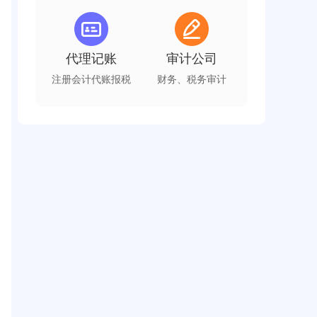
代理记账
审计公司
注册会计代账报税
财务、税务审计