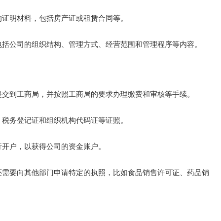
的证明材料，包括房产证或租赁合同等。
包括公司的组织结构、管理方式、经营范围和管理程序等内容。
提交到工商局，并按照工商局的要求办理缴费和审核等手续。
、税务登记证和组织机构代码证等证照。
行开户，以获得公司的资金账户。
还需要向其他部门申请特定的执照，比如食品销售许可证、药品销