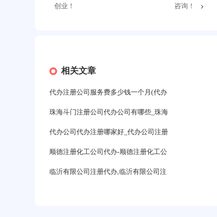
>
创业！
咨询！
相关文章
代办注册公司服务费多少钱一个月(代办
珠海斗门注册公司代办公司有哪些_珠海
代办公司代办注册哪家好_代办公司注册
顺德注册化工公司代办-顺德注册化工公
临沂有限公司注册代办,临沂有限公司注