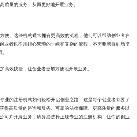
更高质量的服务，从而更好地开展业务。
方便。这些机构通常拥有更高效的流程，他们可以帮助创业者在
创业者也不用担心繁琐的手续和复杂的流程，不需要亲自到场指
展。
更加高效快捷，让创业者更加方便地开展业务。
专业的注册机构如何轻松开启创业之路，这是每个创业者都要了
获得高质量的咨询和服务、可靠的法律保障、更高质量的服务以
公司并开展业务，请务必选择正规专业的注册机构，让你的创业