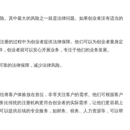
险。其中最大的风险之一就是法律问题。如果创业者没有适当的
注册的过程中为创业者提供法律保障。他们可以为创业者量身定
样，创业者就可以安心开展业务，专注于他们的业务发展。
可靠的法律保障，减少法律风险。
往将客户体验放在首位，非常关注客户的需求。他们可根据客户
务比传统的注册机构更符合创业者的实际需求，让他们更容易上
可以提供后续的专业服务，如财务、税务、人力资源等，可以帮