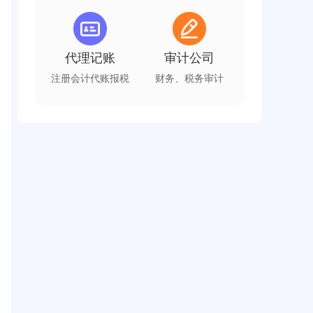
代理记账
审计公司
注册会计代账报税
财务、税务审计