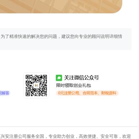
，为了精准快速的解决您的问题，建议您向专业的顾问说明详细情
原兴安注册公司服务全国，专业助力创业，高效便捷、安全可靠，欢迎