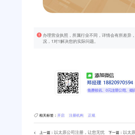
办理营业执照，所属行业不同，详情会有所差异
况，1对1解决您的实际问题。
相关标签：
开启
注册机构
正规
< 上一篇：
下一篇：
以太原公司注册，让您无忧
以太