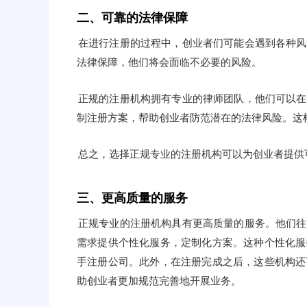
二、可靠的法律保障
在进行注册的过程中，创业者们可能会遇到各种风
法律保障，他们将会面临不必要的风险。
正规的注册机构拥有专业的律师团队，他们可以在
制注册方案，帮助创业者防范潜在的法律风险。这
总之，选择正规专业的注册机构可以为创业者提供
三、更高质量的服务
正规专业的注册机构具有更高质量的服务。他们往
需求提供个性化服务，定制化方案。这种个性化服
手注册公司。此外，在注册完成之后，这些机构还
助创业者更加规范完善地开展业务。