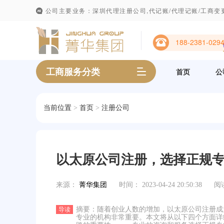
公司主要业务：深圳代理注册公司,代记账/代理记账/工商变更
188-2381-029
工商服务分类
首页
公
当前位置
>
首页
>
注册公司
以太原公司注册，选择正规
来源：
菁华集团
时间：
2023-04-24 20:50:38
阅
摘要：随着创业人数的增加，以太原公司注册成
导读
专业的机构非常重要。本文将从以下四个方面详