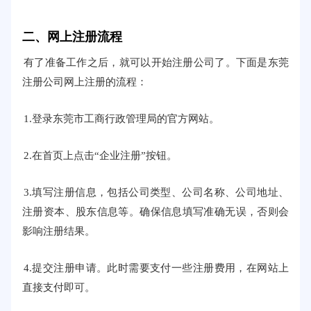
二、网上注册流程
有了准备工作之后，就可以开始注册公司了。下面是东莞
注册公司网上注册的流程：
1.登录东莞市工商行政管理局的官方网站。
2.在首页上点击“企业注册”按钮。
3.填写注册信息，包括公司类型、公司名称、公司地址、
注册资本、股东信息等。确保信息填写准确无误，否则会
影响注册结果。
4.提交注册申请。此时需要支付一些注册费用，在网站上
直接支付即可。