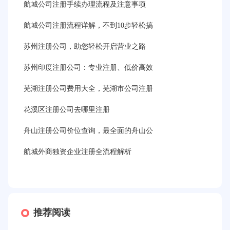
航城公司注册手续办理流程及注意事项
航城公司注册流程详解，不到10步轻松搞
苏州注册公司，助您轻松开启营业之路
苏州印度注册公司：专业注册、低价高效
芜湖注册公司费用大全，芜湖市公司注册
花溪区注册公司去哪里注册
舟山注册公司价位查询，最全面的舟山公
航城外商独资企业注册全流程解析
推荐阅读