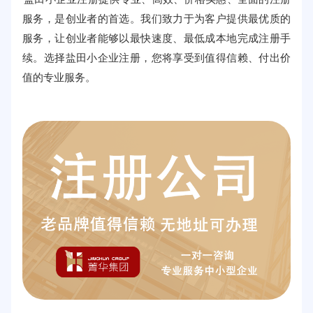
服务，是创业者的首选。我们致力于为客户提供最优质的
服务，让创业者能够以最快速度、最低成本地完成注册手
续。选择盐田小企业注册，您将享受到值得信赖、付出价
值的专业服务。