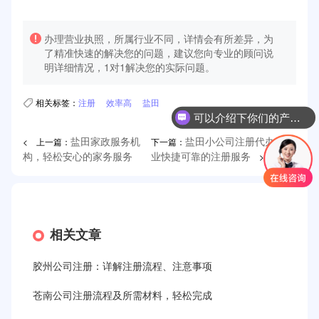
办理营业执照，所属行业不同，详情会有所差异，为
了精准快速的解决您的问题，建议您向专业的顾问说
明详细情况，1对1解决您的实际问题。
相关标签：
注册
效率高
盐田
可以介绍下你们的产品么
< 上一篇：
下一篇：
盐田家政服务机
盐田小公司注册代办，专
>
构，轻松安心的家务服务
业快捷可靠的注册服务
相关文章
胶州公司注册：详解注册流程、注意事项
苍南公司注册流程及所需材料，轻松完成