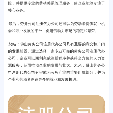
险，并提供专业的劳动关系管理服务，使企业能够专注于
核心业务。
最后，劳务公司注册代办公司还可以为劳动者提供就业机
会和职业发展的平台，促进劳动力市场的稳定和繁荣。
总结：佛山劳务公司注册代办公司具有重要的意义和广阔
的发展前景。通过选择一家专业可靠的劳务公司注册代办
公司，企业可以顺利完成注册程序并获得全方位的人力资
源服务，从而推动企业的发展与壮大。未来，佛山劳务公
司注册代办公司有望成为劳务产业的重要组成部分，并为
企业和劳动者创造更多的就业和发展机遇。