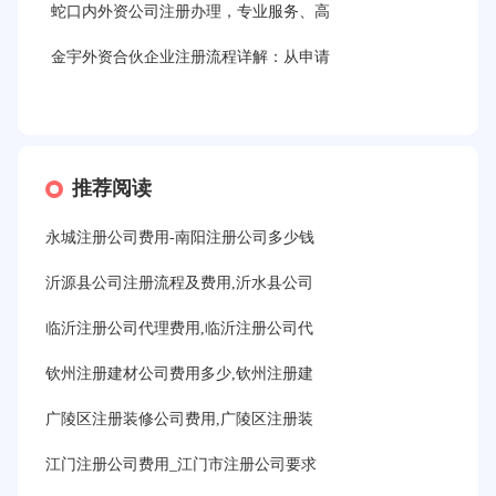
蛇口内外资公司注册办理，专业服务、高
金宇外资合伙企业注册流程详解：从申请
推荐阅读
永城注册公司费用-南阳注册公司多少钱
沂源县公司注册流程及费用,沂水县公司
临沂注册公司代理费用,临沂注册公司代
钦州注册建材公司费用多少,钦州注册建
广陵区注册装修公司费用,广陵区注册装
江门注册公司费用_江门市注册公司要求