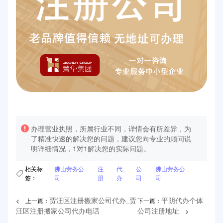
办理营业执照，所属行业不同，详情会有所差异，为
了精准快速的解决您的问题，建议您向专业的顾问说
明详细情况，1对1解决您的实际问题。
相关标
佛山劳务公
注
代
公
佛山劳务公
签：
司
册
办
司
司
< 上一篇：
下一篇：
贾汪区注册搬家公司代办_贾
平阴代办个体
>
汪区注册搬家公司代办电话
公司注册地址