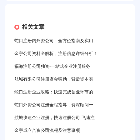
相关文章
蛇口注册内外资公司：全方位指南及实用
金宇公司资料全解析，注册信息详细分析！
福海注册公司独资-一站式企业注册服务
航城有限公司注册资金强劲，背后资本实
蛇口注册企业攻略：快速完成创业环节的
蛇口外资公司注册全程指导，资深顾问一
航城快速企业注册，快速注册公司-飞速注
金宇成立合资公司流程及注意事项