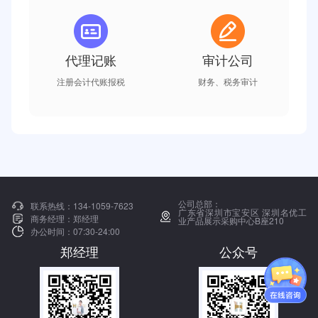
代理记账
审计公司
注册会计代账报税
财务、税务审计
公司总部：
联系热线：
134-1059-7623
广东省深圳市宝安区 深圳名优工
商务经理：
郑经理
业产品展示采购中心B座210
办公时间：
07:30-24:00
郑经理
公众号