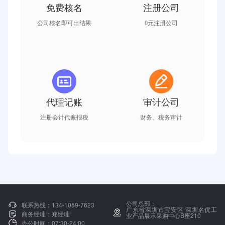
免费核名
注册公司
公司核名即可出结果
0元注册公司
代理记账
审计公司
注册会计代账报税
财务、税务审计
公司总部：
联系热线：
134-1059-7623
广东省深圳市宝安区 深圳名优工
商务经理：
郑经理
业产品展示采购中心B座210
办公时间：
07:30-24:00