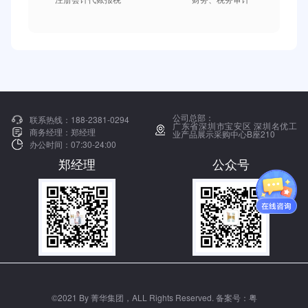
注册会计代账报税
财务、税务审计
公司总部：
联系热线：
188-2381-0294
广东省深圳市宝安区 深圳名优工
商务经理：
郑经理
业产品展示采购中心B座210
办公时间：
07:30-24:00
郑经理
公众号
©2021 By 菁华集团，ALL Rights Reserved. 备案号：
粤