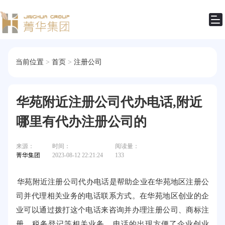
当前位置
>
首页
>
注册公司
华苑附近注册公司代办电话,附近
哪里有代办注册公司的
来源：
时间：
阅读量：
菁华集团
2023-08-12 22:21:24
133
华苑附近注册公司代办电话是帮助企业在华苑地区注册公
司并代理相关业务的电话联系方式。在华苑地区创业的企
业可以通过拨打这个电话来咨询并办理注册公司、商标注
册、税务登记等相关业务。电话的出现方便了企业创业