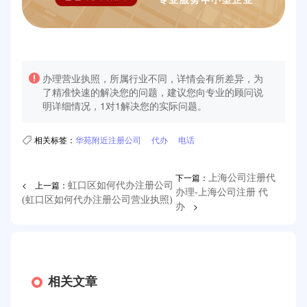
办理营业执照，所属行业不同，详情会有所差异，为
了精准快速的解决您的问题，建议您向专业的顾问说
明详细情况，1对1解决您的实际问题。
相关标签：
华苑附近注册公司
代办
电话
下一篇：
上海公司注册代
< 上一篇：
虹口区如何代办注册公司
办理-上海公司注册 代
(虹口区如何代办注册公司营业执照)
>
办
相关文章