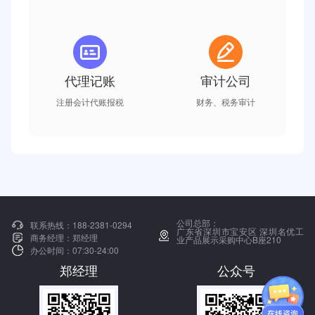
代理记账
审计公司
注册会计代账报税
财务、税务审计
公司总部：
联系热线：
188-2381-0294
广东省深圳市宝安区 深圳名优工
商务经理：
郑经理
业产品展示采购中心B座210
办公时间：
07:30-24:00
郑经理
公众号