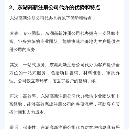
2、东湖高新注册公司代办的优势和特点
东湖高新注册公司代办具有以下优势和特点：
首先，专业团队。东湖高新注册公司代办拥有一支经验丰
富、业务熟练的专业团队，能够快速准确地为客户提供注
册公司的服务。
其次，一站式服务。东湖高新注册公司代办为客户提供全
方位的一站式服务，包括项目咨询、材料准备、审批办
理、公司设立等环节，省去了客户的繁琐手续。
再次，高效率。东湖高新注册公司代办凭借专业团队和丰
富经验，能够高效完成注册公司的各项流程，帮助客户节
省时间和人力成本。
最后，保密性。东湖高新注册公司代办对客户信息具有严