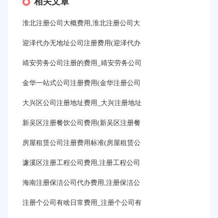
相关文章
淮北注册公司大概费用,淮北注册公司大
迎泽代办无地址公司注册费用(迎泽代办
靖安劳务公司注册的费用_靖安劳务公司
金华一站式公司注册费用(金华注册公司
大兴区公司注册地址费用_大兴注册地址
新吴区注册餐饮公司费用(新吴区注册餐
房屋租赁公司注册费用标准(房屋租赁公
濂溪区注册工程公司费用,注册工程公司
海南注册保洁公司代办费用,注册保洁公
注册个公司有啥日常费用_注册个公司有