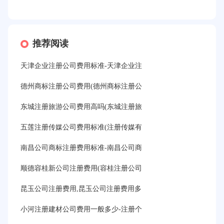
推荐阅读
天津企业注册公司费用标准-天津企业注
德州商标注册公司费用(德州商标注册公
东城注册旅游公司费用高吗(东城注册旅
五莲注册传媒公司费用标准(注册传媒有
南昌公司商标注册费用标准-南昌公司商
顺德容桂新公司注册费用(容桂注册公司
昆玉公司注册费用,昆玉公司注册费用多
小河注册建材公司费用一般多少-注册个