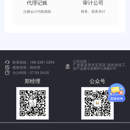
代理记账
审计公司
注册会计代账报税
财务、税务审计
公司总部：
联系热线：
188-2381-0294
广东省深圳市宝安区 深圳名优工
商务经理：
郑经理
业产品展示采购中心B座210
办公时间：
07:30-24:00
郑经理
公众号