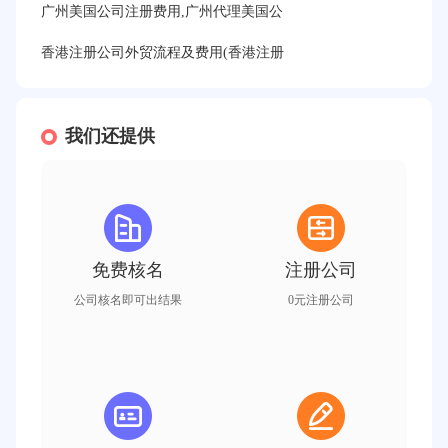
广州美国公司注册费用,广州代理美国公
香港注册公司外贸流程及费用(香港注册
我们还提供
免费核名
注册公司
公司核名即可出结果
0元注册公司