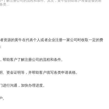
户了解注册公司的流程和条件。其次，黄牛会协助客户准备必要的材
...
者资源的黄牛在代表个人或者企业注册一家公司时收取一定的费
：
，帮助客户了解注册公司的流程和条件。
明、资金证明等，并帮助客户填写各类申请表格。
门进行沟通，加快办理进度。
户。