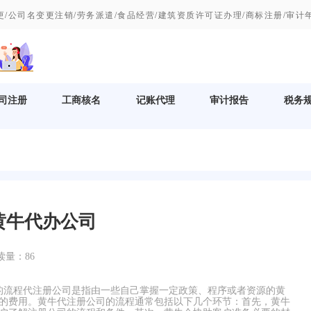
/公司名变更注销/劳务派遣/食品经营/建筑资质许可证办理/商标注册/审计
4
司注册
工商核名
记账代理
审计报告
税务
黄牛代办公司
读量：
86
的流程代注册公司是指由一些自己掌握一定政策、程序或者资源的黄
的费用。黄牛代注册公司的流程通常包括以下几个环节：首先，黄牛