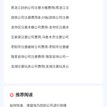
黑龙江好的公司注册大概费用(黑龙江注
碧痕公司注册费用多少钱(碧痕公司注册
龙华区注册木雕公司费用-龙华区注册木
五家渠注册公司费用,乌鲁木齐注册公司
枣阳市注册建材公司费用-枣阳市注册建
预算咨询公司注册费用-预算咨询公司一
龙湖注册玩具公司费用(龙湖注册玩具公
推荐阅读
如何快速、便捷地为您的公司进行鼓楼