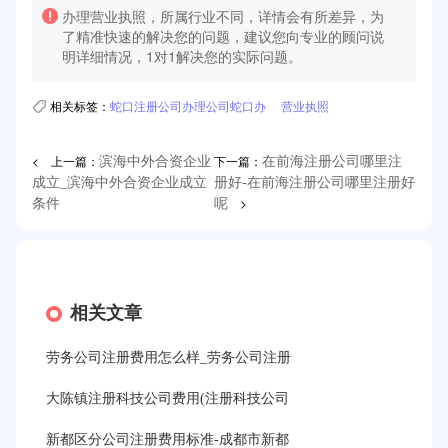
办理营业执照，所属行业不同，详情会有所差异，为
了精准快速的解决您的问题，建议您向专业的顾问说
明详细情况，1对1解决您的实际问题。
相关标签：
蛇口注册公司办理公司蛇口办
营业执照
< 上一篇：
下一篇：
滨海中外合资企业
在前海注册公司哪里注
成立_滨海中外合资企业成立
册好-在前海注册公司哪里注册好
>
条件
呢
相关文章
劳务公司注册费用怎么样_劳务公司注册
大陈镇注册科技公司费用(注册科技公司
新都区分公司注册费用标准-成都市新都