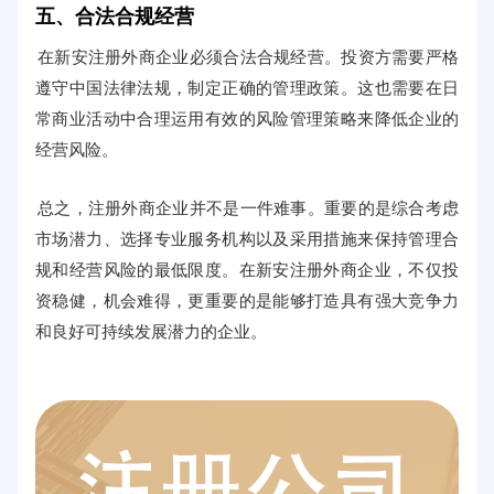
五、合法合规经营
在新安注册外商企业必须合法合规经营。投资方需要严格
遵守中国法律法规，制定正确的管理政策。这也需要在日
常商业活动中合理运用有效的风险管理策略来降低企业的
经营风险。
总之，注册外商企业并不是一件难事。重要的是综合考虑
市场潜力、选择专业服务机构以及采用措施来保持管理合
规和经营风险的最低限度。在新安注册外商企业，不仅投
资稳健，机会难得，更重要的是能够打造具有强大竞争力
和良好可持续发展潜力的企业。