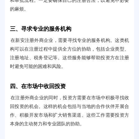
和审批流程。一定要确保自己的注册合法，以避免不必要
的麻烦。
三、寻求专业的服务机构
在新安注册外商企业，需要寻找专业的服务机构。这类机
构可以在注册过程中提供全方位的协助，包括企业类型、
注册地址、税务登记等。这些服务能够帮助投资方在注册
时避免可能的困难和风险。
四、在市场中收回投资
在注册外商企业的同时，投资方需要在市场中积极寻找收
回投资的机会。这样的机会包括与当地的合作伙伴开展合
作、积极开发市场和扩大销售渠道。这些工作需要投资方
本身的主动努力和专业团队的协助。