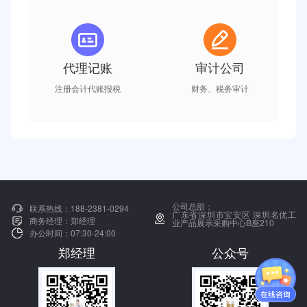
代理记账
审计公司
注册会计代账报税
财务、税务审计
公司总部：
联系热线：
188-2381-0294
广东省深圳市宝安区 深圳名优工
商务经理：
郑经理
业产品展示采购中心B座210
办公时间：
07:30-24:00
郑经理
公众号