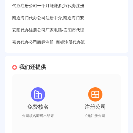
代办注册公司一个月能赚多少(代办注册
南通海门代办公司注册中介,南通海门安
安阳代办注册公司厂家电话-安阳市代理
嘉兴代办公司商标注册_商标注册代办流
我们还提供
免费核名
注册公司
公司核名即可出结果
0元注册公司