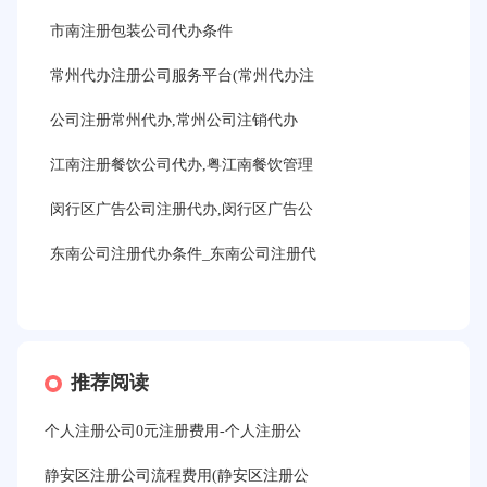
市南注册包装公司代办条件
常州代办注册公司服务平台(常州代办注
公司注册常州代办,常州公司注销代办
江南注册餐饮公司代办,粤江南餐饮管理
闵行区广告公司注册代办,闵行区广告公
东南公司注册代办条件_东南公司注册代
推荐阅读
个人注册公司0元注册费用-个人注册公
静安区注册公司流程费用(静安区注册公