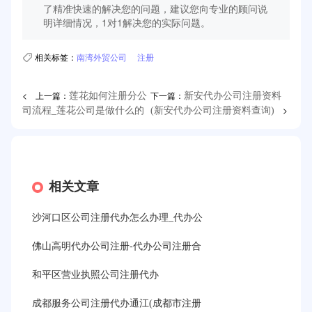
了精准快速的解决您的问题，建议您向专业的顾问说
明详细情况，1对1解决您的实际问题。
相关标签：
南湾外贸公司
注册
< 上一篇：
下一篇：
莲花如何注册分公
新安代办公司注册资料
>
司流程_莲花公司是做什么的
(新安代办公司注册资料查询)
相关文章
沙河口区公司注册代办怎么办理_代办公
佛山高明代办公司注册-代办公司注册合
和平区营业执照公司注册代办
成都服务公司注册代办通江(成都市注册