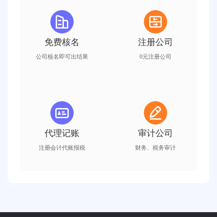
免费核名
注册公司
公司核名即可出结果
0元注册公司
代理记账
审计公司
注册会计代账报税
财务、税务审计