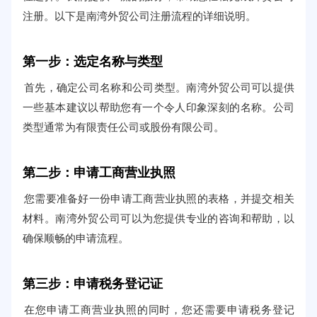
注册。以下是南湾外贸公司注册流程的详细说明。
第一步：选定名称与类型
首先，确定公司名称和公司类型。南湾外贸公司可以提供
一些基本建议以帮助您有一个令人印象深刻的名称。公司
类型通常为有限责任公司或股份有限公司。
第二步：申请工商营业执照
您需要准备好一份申请工商营业执照的表格，并提交相关
材料。南湾外贸公司可以为您提供专业的咨询和帮助，以
确保顺畅的申请流程。
第三步：申请税务登记证
在您申请工商营业执照的同时，您还需要申请税务登记