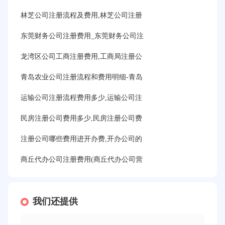
林芝公司注册流程及费用,林芝公司注册
东莞财务公司注册费用_东莞财务公司注
龙湾区公司工商注册费用,工商局注册公
青岛农业公司注册流程和费用明细-青岛
运输公司注册流程费用多少,运输公司注
民房注册公司费用多少,民房注册公司费
注册公司哪些费用进开办费,开办公司的
商丘代办公司注册费用(商丘代办公司营
我们还提供