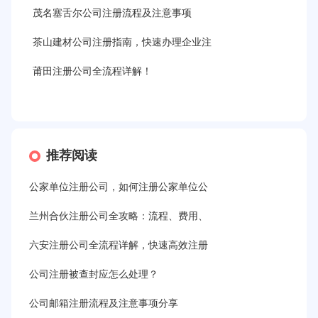
茂名塞舌尔公司注册流程及注意事项
茶山建材公司注册指南，快速办理企业注
莆田注册公司全流程详解！
推荐阅读
公家单位注册公司，如何注册公家单位公
兰州合伙注册公司全攻略：流程、费用、
六安注册公司全流程详解，快速高效注册
公司注册被查封应怎么处理？
公司邮箱注册流程及注意事项分享