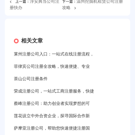
< 上一篇：
下一篇：
淳安典当公司注
温州挖掘机租赁公司注册
>
册快办
攻略
相关文章
莱州注册公司入口：一站式在线注册流程，
菲律宾公司注册全攻略，快速便捷、专业
茶山公司注册条件
荣成注册公司，一站式工商注册服务，快捷
蔡峰注册公司：助力创业者实现梦想的可
莲花设立中外合资企业，探寻国际合作新
萨摩亚注册公司，帮助您快速便捷注册国