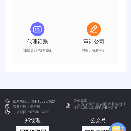
代理记账
审计公司
注册会计代账报税
财务、税务审计
公司总部：
联系热线：
134-1059-7623
广东省深圳市宝安区 深圳名优工
商务经理：
郑经理
业产品展示采购中心B座210
办公时间：
07:30-24:00
郑经理
公众号