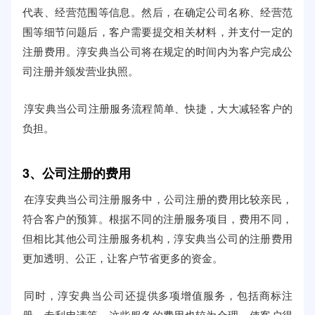
代表、经营范围等信息。然后，在确定公司名称、经营范
围等细节问题后，客户需要提交相关材料，并支付一定的
注册费用。淳安典当公司将在规定的时间内为客户完成公
司注册并颁发营业执照。
淳安典当公司注册服务流程简单、快捷，大大减轻客户的
负担。
3、公司注册的费用
在淳安典当公司注册服务中，公司注册的费用比较亲民，
符合客户的预算。根据不同的注册服务项目，费用不同，
但相比其他公司注册服务机构，淳安典当公司的注册费用
更加透明、公正，让客户节省更多的资金。
同时，淳安典当公司还提供多项增值服务，包括商标注