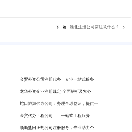
下一篇：
>
淮北注册公司需注意什么？
金贸外资公司注册代办，专业一站式服务
龙华外资企业注册规定-全面解析及实务
蛇口旅游代办公司：办理全球签证，提供一
金贸代办工程公司——一站式工程服务
顺顺盐田正规公司注册服务，专业助力企