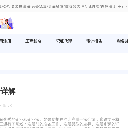
/公司名变更注销/劳务派遣/食品经营/建筑资质许可证办理/商标注册/审计
4
司注册
工商核名
记账代理
审计报告
税务
析详解
读量：
0
多优秀的企业和企业家。如果您想在淮北注册一家公司，这篇文章将
面进行了阐述：注册前的准备工作、注册类型的选择、注册步骤的详