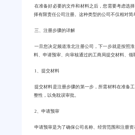
在准备好必要的文件和材料之后，您需要考虑选择
择有限责任公司注册。这种类型的公司不仅相对简
三、注册步骤的详解
一旦您决定频道淮北注册公司，下一步就是按照淮
料、申请预审、向审核通过的工商局提交材料、领
1、提交材料
提交材料是注册步骤的第一步，所需材料在准备工
整性，以免耽误审批。
2、申请预审
申请预审是为了确保公司名称、经营范围和注册资