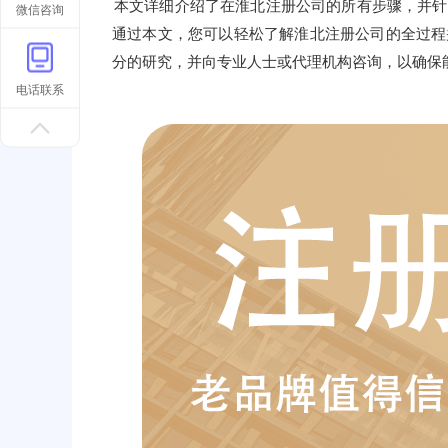
本文详细介绍了在淮北注册公司的所有步骤，并针
微信咨询
通过本文，您可以轻松了解淮北注册公司的全过程
分的研究，并向专业人士或代理机构咨询，以确保
电话联系