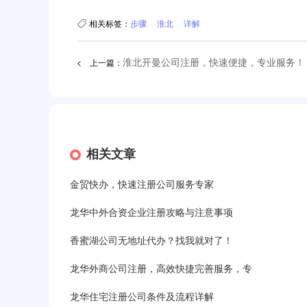
相关标签：
步骤
淮北
详解
< 上一篇：
淮北开曼公司注册，快速便捷，专业服务！
相关文章
金贸快办，快速注册公司服务专家
龙华中外合资企业注册攻略与注意事项
香蜜湖公司无地址代办？找我就对了！
龙华外商公司注册，高效快捷完善服务，专
龙华住宅注册公司条件及流程详解