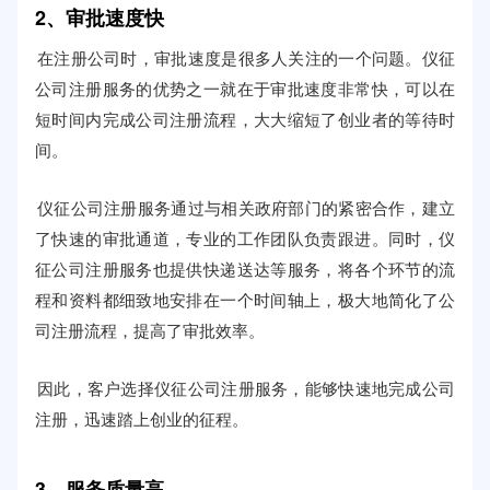
2、审批速度快
在注册公司时，审批速度是很多人关注的一个问题。仪征
公司注册服务的优势之一就在于审批速度非常快，可以在
短时间内完成公司注册流程，大大缩短了创业者的等待时
间。
仪征公司注册服务通过与相关政府部门的紧密合作，建立
了快速的审批通道，专业的工作团队负责跟进。同时，仪
征公司注册服务也提供快递送达等服务，将各个环节的流
程和资料都细致地安排在一个时间轴上，极大地简化了公
司注册流程，提高了审批效率。
因此，客户选择仪征公司注册服务，能够快速地完成公司
注册，迅速踏上创业的征程。
3、服务质量高