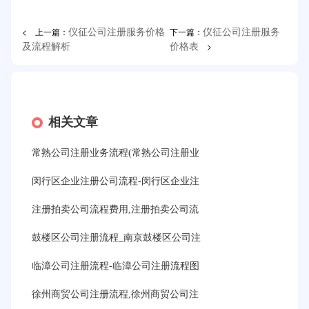
< 上一篇：
下一篇：
仪征公司注册服务价格
仪征公司注册服务
>
及流程解析
价格表
相关文章
常熟公司注册业务流程(常熟公司注册业
闵行区企业注册公司流程-闵行区企业注
注册拍卖公司流程费用,注册拍卖公司流
鼓楼区公司注册流程_南京鼓楼区公司注
临漳公司注册流程-临漳公司注册流程图
徐州商贸公司注册流程,徐州商贸公司注