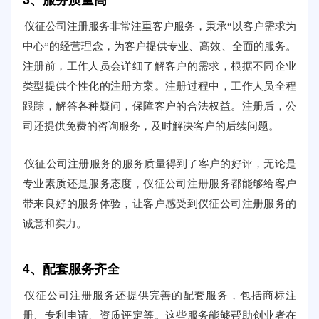
仪征公司注册服务非常注重客户服务，秉承“以客户需求为
中心”的经营理念，为客户提供专业、高效、全面的服务。
注册前，工作人员会详细了解客户的需求，根据不同企业
类型提供个性化的注册方案。注册过程中，工作人员全程
跟踪，解答各种疑问，保障客户的合法权益。注册后，公
司还提供免费的咨询服务，及时解决客户的后续问题。
仪征公司注册服务的服务质量得到了客户的好评，无论是
专业素质还是服务态度，仪征公司注册服务都能够给客户
带来良好的服务体验，让客户感受到仪征公司注册服务的
诚意和实力。
4、配套服务齐全
仪征公司注册服务还提供完善的配套服务，包括商标注
册、专利申请、资质评定等。这些服务能够帮助创业者在