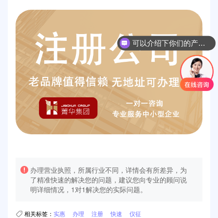
可以介绍下你们的产品么
办理营业执照，所属行业不同，详情会有所差异，为
了精准快速的解决您的问题，建议您向专业的顾问说
明详细情况，1对1解决您的实际问题。
相关标签：
实惠
办理
注册
快速
仪征