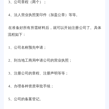
3、公司章程（两个）；
4、法人营业执照复印件（加盖公章）等等。
在准备好所有所需材料后，就可以开始注册公司了。具体
流程如下：
1、公司名称预先申请；
2、到当地工商局申请公司的营业执照；
3、注册公司的章程、注册声明等等；
4、办理各种资质审批手续；
5、公司的备案登记。