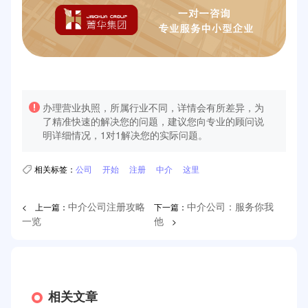
办理营业执照，所属行业不同，详情会有所差异，为
了精准快速的解决您的问题，建议您向专业的顾问说
明详细情况，1对1解决您的实际问题。
相关标签：
公司
开始
注册
中介
这里
< 上一篇：
下一篇：
中介公司注册攻略
中介公司：服务你我
>
一览
他
相关文章