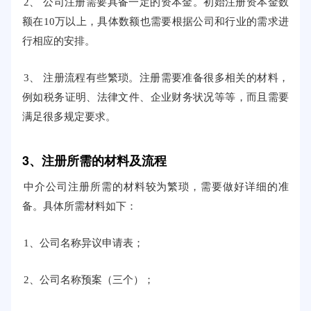
2、 公司注册需要具备一定的资本金。初始注册资本金数
额在10万以上，具体数额也需要根据公司和行业的需求进
行相应的安排。
3、 注册流程有些繁琐。注册需要准备很多相关的材料，
例如税务证明、法律文件、企业财务状况等等，而且需要
满足很多规定要求。
3、注册所需的材料及流程
中介公司注册所需的材料较为繁琐，需要做好详细的准
备。具体所需材料如下：
1、公司名称异议申请表；
2、公司名称预案（三个）；