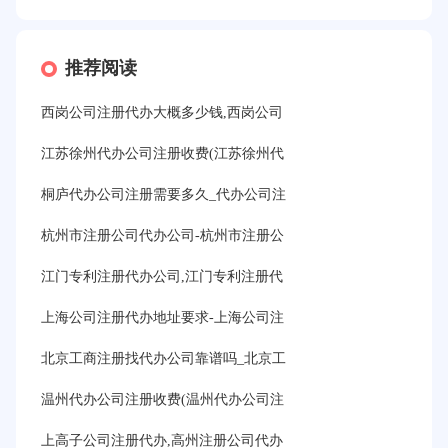
推荐阅读
西岗公司注册代办大概多少钱,西岗公司
江苏徐州代办公司注册收费(江苏徐州代
桐庐代办公司注册需要多久_代办公司注
杭州市注册公司代办公司-杭州市注册公
江门专利注册代办公司,江门专利注册代
上海公司注册代办地址要求-上海公司注
北京工商注册找代办公司靠谱吗_北京工
温州代办公司注册收费(温州代办公司注
上高子公司注册代办,高州注册公司代办