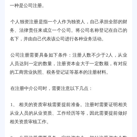
一种是公司注册。
个人独资注册是指一个人作为独资人，自己承担全部的财
务、法律责任来成立一个公司。将公司名称登记在自己的
名下，并由自己代表该公司进行各种业务活动。
公司注册需要具备如下条件：注册人数不少于2人，从业
人员达到一定的数量，注册资本金大于一定数额，有对应
的工商营业执照、税务登记证等基本的注册材料。
在注册中介公司时，需要注意以下几点：
1、 相关的资质审核需要提前准备。注册时需要证明相关
从业人员的从业资质、工作经历等等，因此需要提前做好
相关资质审核工作。